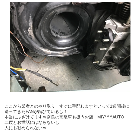
ここから業者とのやり取り すぐに手配しますといって1週間後に
送ってきたFANが錆びているし！
本当にふざけてますｗ奈良の高級車も扱うお店 MIY*****AUTO
二度とお世話にはならないし
人にも勧められないｗ