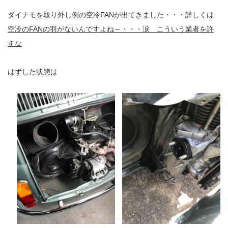
ダイナモを取り外し例の空冷FANが出てきました・・・詳しくは
空冷のFANの羽がないんですよね～・・・涙 こういう業者を許
すな
はずした状態は