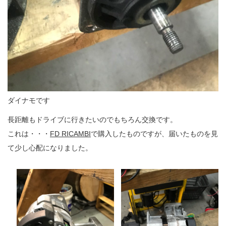
ダイナモです
長距離もドライブに行きたいのでもちろん交換です。
これは・・・
FD RICAMBI
で購入したものですが、届いたものを見
て少し心配になりました。