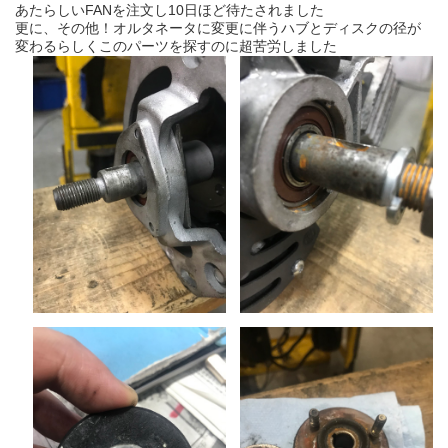
あたらしいFANを注文し10日ほど待たされました
更に、その他！オルタネータに変更に伴うハブとディスクの径が
変わるらしくこのパーツを探すのに超苦労しました