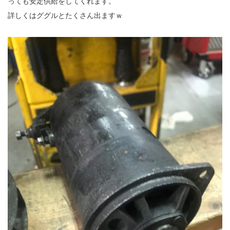
っても安定供給をしてくれます。
詳しくはググルとたくさん出ますｗ