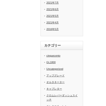
2021年7月
2021年6月
2021年5月
2021年4月
2016年5月
カテゴリー
cinquecento
GL1800
Uncategorized
アップグレード
オルタネーター
キャブレター
クロムレバーダッシュスイ
ッチ